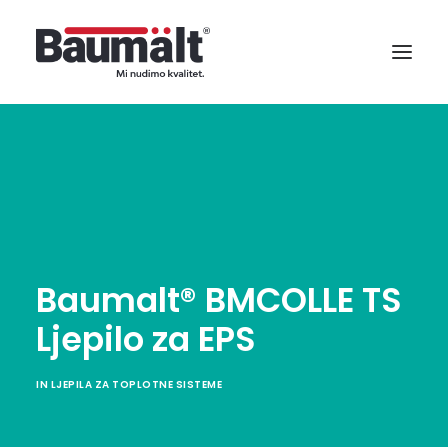
Baumalt® BMCOLLE TS
Ljepilo za EPS
IN
LJEPILA ZA TOPLOTNE SISTEME
SEARCH