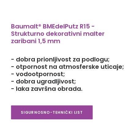
Baumalt® BMEdelPutz R15 -
Strukturno dekorativni malter
zaribani 1,5 mm
- dobra prionljivost za podlogu;
- otpornost na atmosferske uticaje;
- vodootpornost;
- dobra ugradljivost;
- laka završna obrada.
SIGURNOSNO-TEHNIČKI LIST