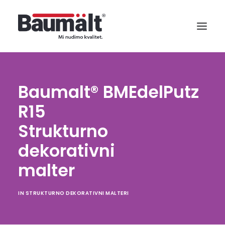
Baumalt® BMEdelPutz
R15
Strukturno
dekorativni
malter
IN
STRUKTURNO DEKORATIVNI MALTERI
SEARCH