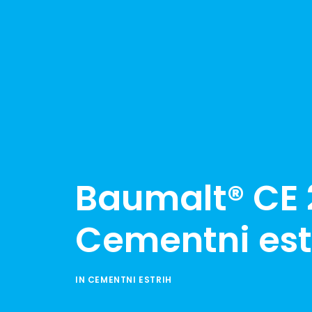
Baumalt® CE 
Cementni est
IN
CEMENTNI ESTRIH