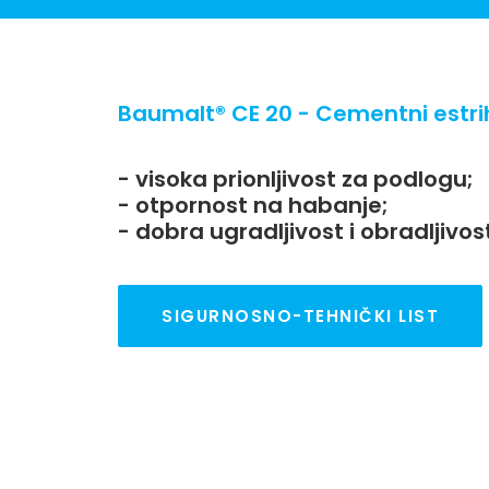
Baumalt® CE 20 - Cementni estri
- visoka prionljivost za podlogu;
- otpornost na habanje;
- dobra ugradljivost i obradljivos
SIGURNOSNO-TEHNIČKI LIST