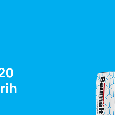
20
rih