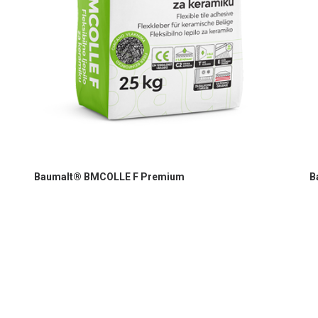
Baumalt® BMCOLLE F Premium
B